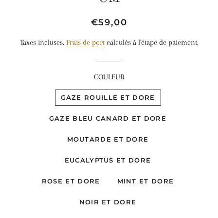
Prix
Prix
€59,00
régulier
réduit
Taxes incluses.
Frais de port
calculés à l'étape de paiement.
COULEUR
GAZE ROUILLE ET DORE
GAZE BLEU CANARD ET DORE
MOUTARDE ET DORE
EUCALYPTUS ET DORE
ROSE ET DORE
MINT ET DORE
NOIR ET DORE