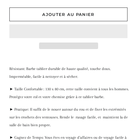
AJOUTER AU PANIER
Résistant: Barbe tablier durable de haute qualité, touche doux.
Imperméable, facile à nettoyer et à sécher.
► Taille Confortable : 130 x 80 cm, cette taille convient à tous les hommes.
Protégez votre col et votre chemise grâce à ce tablier barbe.
► Pratique: Il suffit de le nouer autour du cou et de fixer les extrémités
sur les crochets des ventouses. Rende le rasage facile, et maintient la de
salle de bain bien propre.
► Gagnez de Temps: Vous êtes en voyage d'affaires ou de voyage facile à